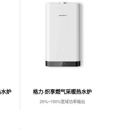
热水炉
格力·炽享燃气采暖热水炉
20%~100%宽域功率输出