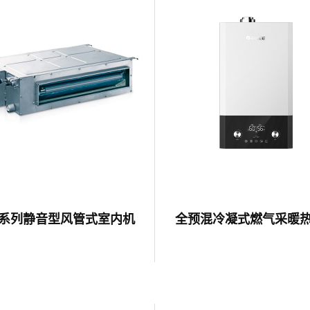
C系列静音型风管式室内机
全预混冷凝式燃气采暖