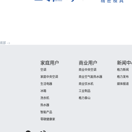
底部 -->
家庭用户
商业用户
新闻中
空调
商业中央空调
格力新闻
家庭中央空调
商业空气能热水器
格力发布
生活电器
商业饮水机
媒体报道
冰箱
工业制品
洗衣机
格力泰山
热水器
智能产品
零碳健康家