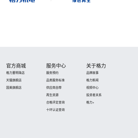
官方商城
服务中心
关于格力
格力董明珠店
服务预约
品牌故事
天猫旗舰店
品类服务标准
格力新闻
国美旗舰店
供应商自荐
视频中心
再生资源
投资者关系
合格评定查询
格力+
十环认证查询