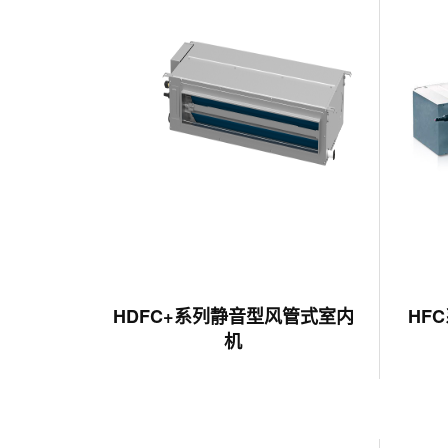
HDFC+系列静音型风管式室内
HF
机