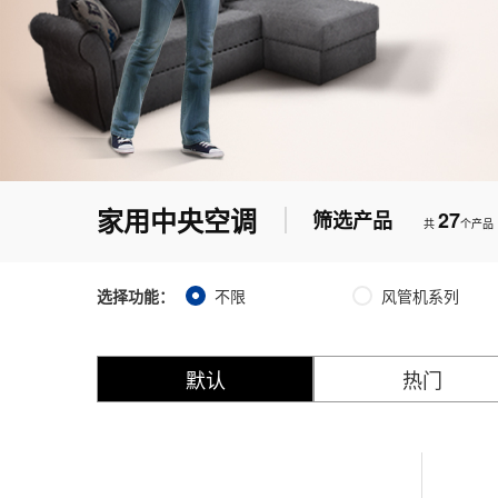
家用中央空调
筛选产品
27
共
个产品
选择功能：
不限
风管机系列
默认
热门