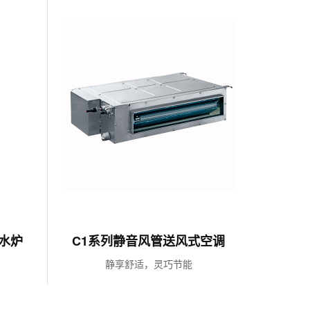
水炉
C1系列静音风管送风式空调
了解更多
静享舒适，灵巧节能