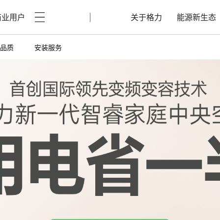
|
商业用户
关于格力
能源新生态
心品质
安装服务