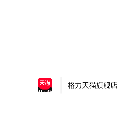
格力天猫旗舰店