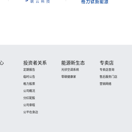
心
投资者关系
能源新生态
专卖店
定期报告
光伏空调系统
专卖店查询
临时公告
零碳健康家
售后服务门店
格力股票
营销网络
公司概况
分红配股
公司章程
公平在身边