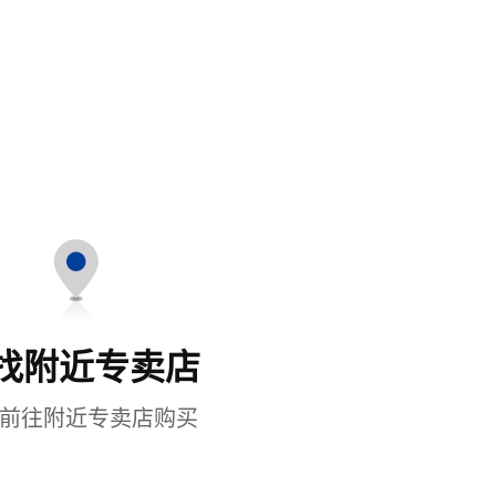
找附近专卖店
前往附近专卖店购买
了解更多