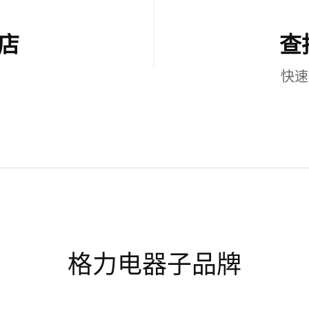
店
查
快速
格力电器子品牌