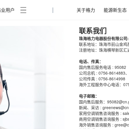
|
商业用户
关于格力
能源新生态
联系我们
珠海格力电器股份有限公司:
联系地址：珠海市前山金鸡西路
注册地址：珠海横琴新区汇通
电话、传真：
国内售后服务电话 : 95082
公司总机 : 0756-8614883、
公司传真 : 0756-8614998
海外工程服务中心电话：0756-
电子邮箱：
国内售后服务：95082@cn.g
新闻、采访 : greenews@cn.
家用空调销售咨询服务 : sale@
商用空调销售咨询服务 : sjbsck
海外销售咨询服务 : gree@cn.