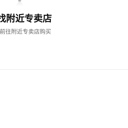
找附近专卖店
前往附近专卖店购买