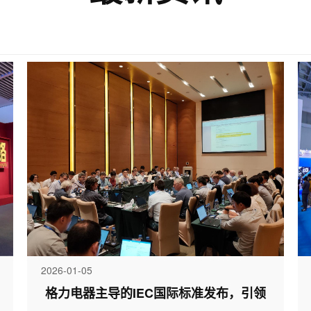
2026-01-05
格力电器主导的IEC国际标准发布，引领