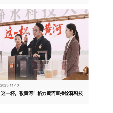
新，诠释“中国造”实力
2025-11-13
这一杯，敬黄河！格力黄河直播诠释科技
与文明的对话