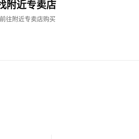
找附近专卖店
前往附近专卖店购买