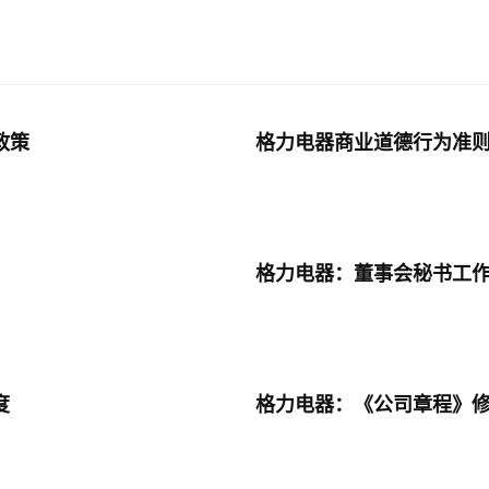
政策
格力电器商业道德行为准
格力电器：董事会秘书工
度
格力电器：《公司章程》