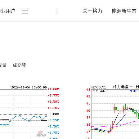
|
商业用户
关于格力
能源新生态
交量
成交额