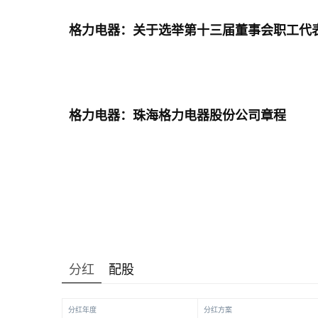
格力电器：关于选举第十三届董事会职工代
格力电器：珠海格力电器股份公司章程
分红
配股
分红年度
分红方案