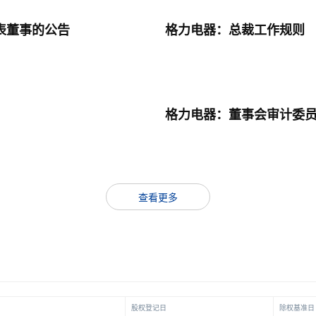
表董事的公告
格力电器：总裁工作规则
格力电器：董事会审计委
查看更多
股权登记日
除权基准日