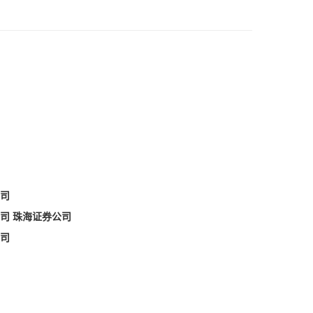
司
司 珠海证券公司
司