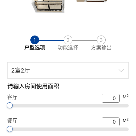
1
2
3
户型选项
功能选择
方案输出
请输入房间使用面积
2
客厅
M
2
餐厅
M