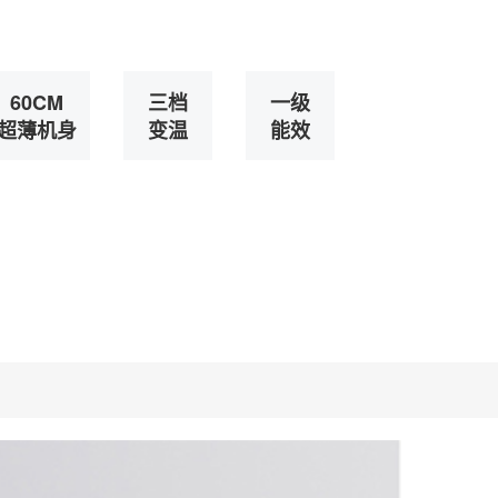
60CM
三档
一级
超薄机身
变温
能效