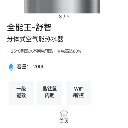
3
/
5
全能王-舒智
分体式空气能热水器
—25℃制热水不用电辅热，省电高达80%
容量：
200L
一级
晶钛蓝
WiF
能效
内胆
i智控
首页
产品介绍
功能参数
服务中心