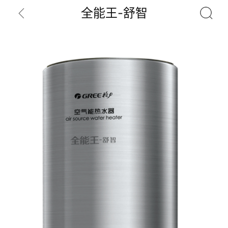
全能王-舒智