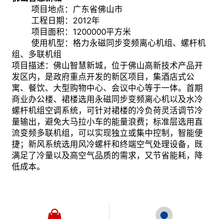
项目地点：广东省佛山市
工程日期：
2012
年
项目面积：
1200000
平方米
使用机型：格力永磁同步变频离心机组、螺杆机
组、多联机组
项目描述：佛山智慧新城，位于佛山高新技术产品开
发区内，是政府重点开发的新区项目，集酒店式公
寓、餐饮、大型购物中心、会议中心等于一体。首期
商业办公楼、裙楼选用永磁同步变频离心机以及水冷
螺杆机组空调系统，可针对裙楼的冷负荷灵活调节冷
量输出，避免大马拉小车的能量浪费；标准层选用直
流变频多联机组，可以实现独立或集中控制，智能便
捷；新风系统选用风冷螺杆和终端空气处理设备，既
满足了冷量以及高空气品质的需求，又节省能耗，降
低成本。