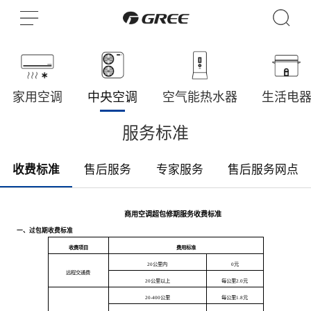
家用空调
中央空调
空气能热水器
生活电
服务标准
收费标准
售后服务
专家服务
售后服务网点
商用空调超包修期服务收费标准
一、过包期收费标准
收费项目
费用标准
20公里内
0元
远程交通费
20公里以上
每公里
2.0
元
20-400公里
每公里1.8元