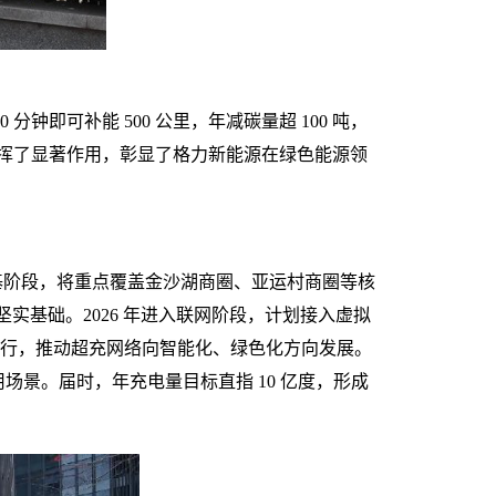
钟即可补能 500 公里，年减碳量超 100 吨，
发挥了显著作用，彰显了格力新能源在绿色能源领
阶段，将重点覆盖金沙湖商圈
、
亚运村商圈
等核
实基础。202
6
年进入联网阶段，计划接入虚拟
运行，推动超充网络向智能化、绿色化方向发展。
应用场景。届时，年充电量目标直指 10 亿度，形成