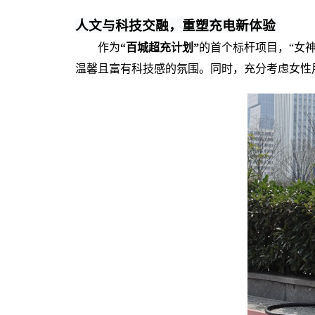
人文与科技交融，
重塑
充电
新体验
作为
“百城超充计划”
的首个标杆项目，“女
温馨且富有科技感的氛围。同时，充分考虑女性