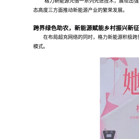
格力新能源凭借一系列先进技术，展现出强
态高度
三
方面推动新能源产业的繁荣发展。
跨界绿色助农，新能源赋能乡村振兴新
在布局超充网络的同时，格力新能源积极跨界农
模式。