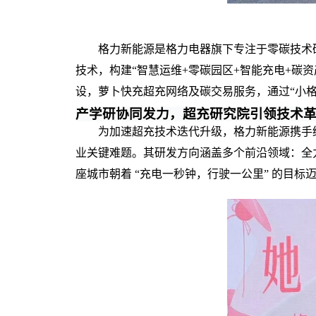
格
力新能源是格力电器旗下专注于零碳技术
技术，构建“智慧运维+零碳园区+智能充电+碳
设，萝卜快充超充网络及碳交易服务，通过“小
产学研协同发力，超充研究院引领技术
为加速超充技术迭代升级，格力新能源携手
业关键难题。其研发方向涵盖多个前沿领域：全力攻
座城市朝着 “充电一秒钟，行驶一公里” 的目标