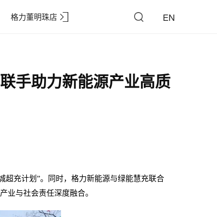
EN
格力董明珠店
充联手助力新能源产业高质
百城超充计划”
。
同时，格力新能源与绿能慧充联合
源产业与社会责任深度融合。