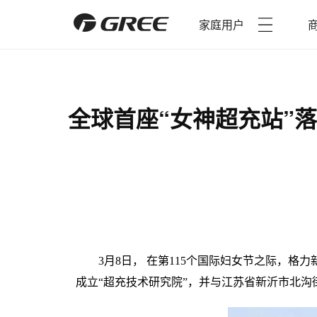
家庭用户
全球首座“女神超充站”
3月8
日，
在第11
5
个国际妇女节之际，格力
成立“超充技术研究院”，并与江苏省新沂市北沟