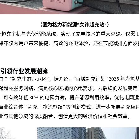
（
图为格力新能源”女神超充站“）
液冷超充主机与光伏储能系统，实现了充电技术的重大突破。仅需 10 分
术成果不仅为用户带来便捷、高效的充电体验，还在节能减排方面
，引领行业发展潮流
个 “超充生态示范区”，
据介绍，
“百城超充计划” 202
5
年为筑基
建起超充服务网络，满足核心区域的充电需求，为后续的发展奠定坚
可有效降低 30% 的电网负荷，提升能源利用效率，优化电网
 商业综合体”“超充 + 物流枢纽” 等创新模式，进一步拓展超充
业与其他领域的深度融合，创造更大的经济价值和社会效益。