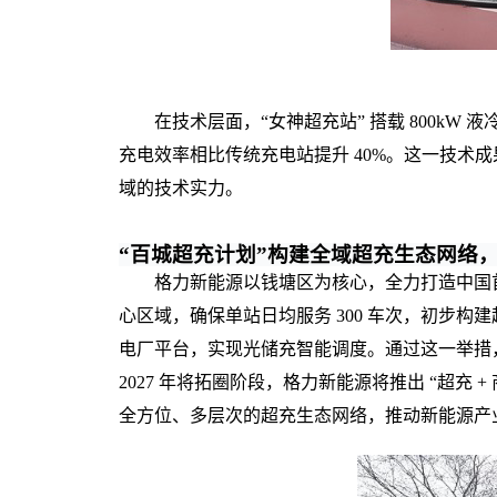
在技术层面，“女神超充站” 搭载 800kW 
充电效率相比传统充电站提升 40%。这一技
域的技术实力。
“百城超充计划”
构建全域超充生态网络
格力新能源以钱塘区为核心，全力打造中国首
心区域，确保单站日均服务 300 车次，初步构
电厂平台，实现光储充智能调度。通过这一举措，
202
7
年
将
拓圈阶段，格力新能源将推出 “超充 +
全方位、多层次的超充生态网络，推动新能源产