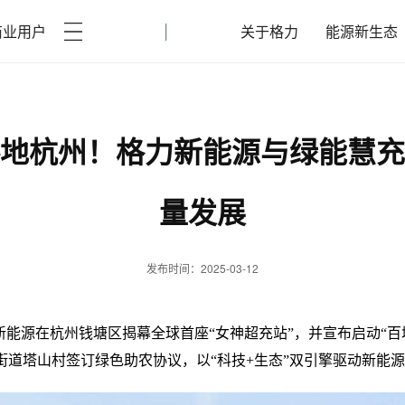
|
商业用户
关于格力
能源新生态
落地杭州！格力新能源与绿能慧
量发展
发布时间：2025-03-12
新能源在杭州钱塘区揭幕全球首座“女神超充站”，并宣布启动
“
街道塔山村签订绿色助农协议，以“科技+生态”双引擎驱动新能