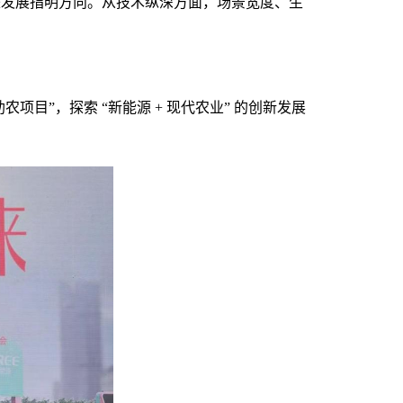
来发展指明方向。
从
技术纵深方面，场景宽度
、
生
目”，探索 “新能源 + 现代农业” 的创新发展