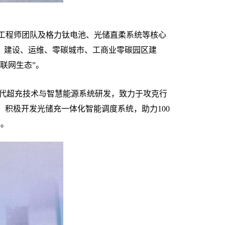
证工程师团队及格力钛电池、光储直柔系统等核心
融、建设、运维、零碳城市、工商业零碳园区建
互联网生态”。
一代超充技术与智慧能源系统研发，致力于攻克行
术，积极开发光储充一体化智能调度系统，助力100
撑。