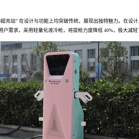
神超充站” 在设计与功能上均突破传统，展现出独特魅力。在设
用户需求，采用轻量化液冷枪，将提枪力度降低
4
0%，极大减